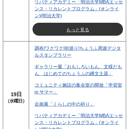
リバティアカデミー「明治大学MBAエッセ
ンス・リカレントプログラム」(オンライ
ン)(明治大学)
もっと見る
調布!ワクワク!街巡り!ちょうふ周遊デジタ
ルスタンプラリー
ギャラリー展「おもしろいもん、文様だも
ん はじめてのちょうふの縄文土器」
コミュニティ施設の集会室の開放「学習室
in サマー」
19日
（水曜日）
企画展「くらしの中の祈り」
リバティアカデミー「明治大学MBAエッセ
ンス・リカレントプログラム」(オンライ