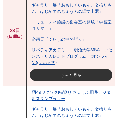
ギャラリー展「おもしろいもん、文様だも
ん はじめてのちょうふの縄文土器」
コミュニティ施設の集会室の開放「学習室
in サマー」
23日
（日曜日）
企画展「くらしの中の祈り」
リバティアカデミー「明治大学MBAエッセ
ンス・リカレントプログラム」(オンライ
ン)(明治大学)
もっと見る
調布!ワクワク!街巡り!ちょうふ周遊デジタ
ルスタンプラリー
ギャラリー展「おもしろいもん、文様だも
ん はじめてのちょうふの縄文土器」