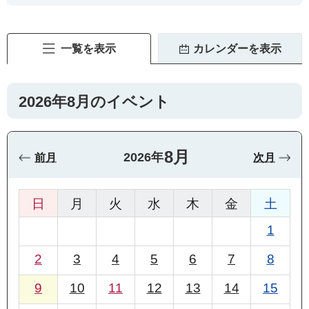
一覧を表示
カレンダーを表示
2026年8月のイベント
8月
2026年
前月
次月
日
月
火
水
木
金
土
1
2
3
4
5
6
7
8
9
10
11
12
13
14
15