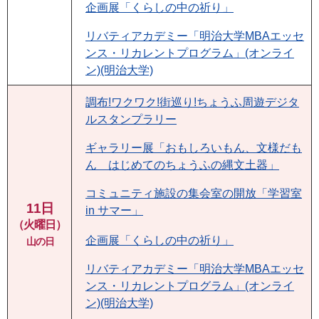
企画展「くらしの中の祈り」
リバティアカデミー「明治大学MBAエッセ
ンス・リカレントプログラム」(オンライ
ン)(明治大学)
調布!ワクワク!街巡り!ちょうふ周遊デジタ
ルスタンプラリー
ギャラリー展「おもしろいもん、文様だも
ん はじめてのちょうふの縄文土器」
コミュニティ施設の集会室の開放「学習室
11日
in サマー」
（火曜日）
企画展「くらしの中の祈り」
山の日
リバティアカデミー「明治大学MBAエッセ
ンス・リカレントプログラム」(オンライ
ン)(明治大学)