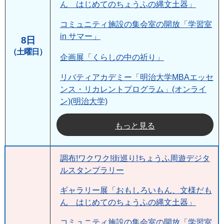
ん はじめてのちょうふの縄文土器」
コミュニティ施設の集会室の開放「学習室
in サマー」
8日
（土曜日）
企画展「くらしの中の祈り」
リバティアカデミー「明治大学MBAエッセ
ンス・リカレントプログラム」(オンライ
ン)(明治大学)
もっと見る
調布!ワクワク!街巡り!ちょうふ周遊デジタ
ルスタンプラリー
ギャラリー展「おもしろいもん、文様だも
ん はじめてのちょうふの縄文土器」
コミュニティ施設の集会室の開放「学習室