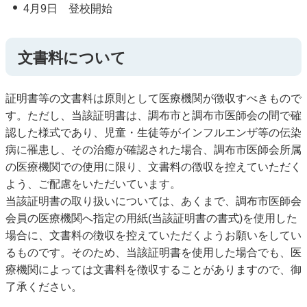
4月9日 登校開始
文書料について
証明書等の文書料は原則として医療機関が徴収すべきもので
す。ただし、当該証明書は、調布市と調布市医師会の間で確
認した様式であり、児童・生徒等がインフルエンザ等の伝染
病に罹患し、その治癒が確認された場合、調布市医師会所属
の医療機関での使用に限り、文書料の徴収を控えていただく
よう、ご配慮をいただいています。
当該証明書の取り扱いについては、あくまで、調布市医師会
会員の医療機関へ指定の用紙(当該証明書の書式)を使用した
場合に、文書料の徴収を控えていただくようお願いをしてい
るものです。そのため、当該証明書を使用した場合でも、医
療機関によっては文書料を徴収することがありますので、御
了承ください。