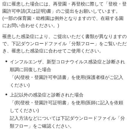
症に罹患した場合には、再登園・再登校に際して「登校・登
園許可申請(又は証明)書」のご提出をお願いしています。
(一部の保育園・幼稚園は例外となりますので、在籍する園
にお問い合わせください。)
罹患した感染症により、ご提出いただく書類が異なりますの
で、下記ダウンロードファイル「分類フロー」をご覧いただ
き、罹患した感染症に合わせてご使用ください。
インフルエンザ、新型コロナウイルス感染症と診断され
順調に回復した場合
「(A)登校・登園許可申請書」を使用(保護者様がご記入
ください)
上記以外の感染症と診断された場合
「(B)登校・登園許可証明書」を使用(医師に記入を依頼
してください)
記入方法などについては下記ダウンロードファイル「分
類フロー」をご確認ください。