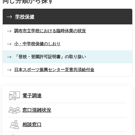
同じ分類から探す
学校保健
調布市立学校における臨時休業の状況
小・中学校保健のしおり
「登校・登園許可証明書」の取り扱い
日本スポーツ振興センター災害共済給付金
電子調達
窓口混雑状況
相談窓口