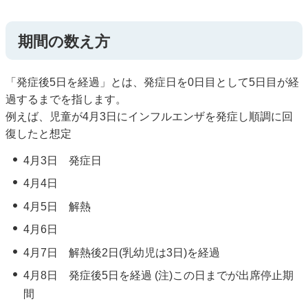
期間の数え方
「発症後5日を経過」とは、発症日を0日目として5日目が経
過するまでを指します。
例えば、児童が4月3日にインフルエンザを発症し順調に回
復したと想定
4月3日 発症日
4月4日
4月5日 解熱
4月6日
4月7日 解熱後2日(乳幼児は3日)を経過
4月8日 発症後5日を経過 (注)この日までが出席停止期
間